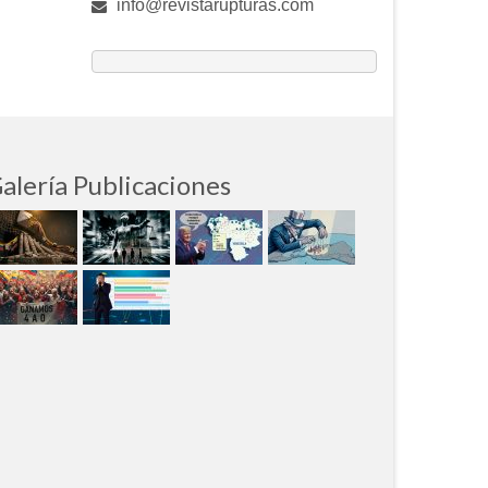
info@revistarupturas.com
alería Publicaciones