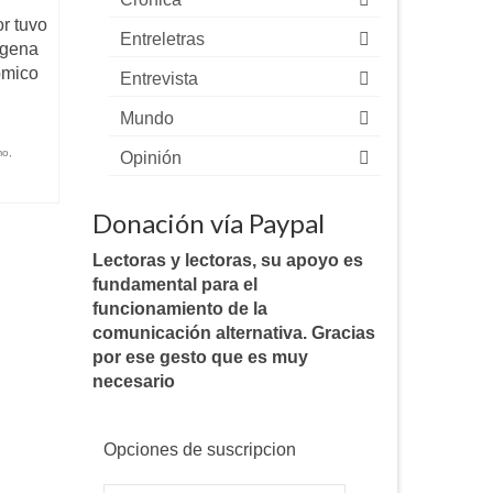
r tuvo
Entreletras
ígena
ómico
Entrevista
Mundo
mo
,
Opinión
Donación vía Paypal
Lectoras y lectoras, su apoyo es
fundamental para el
funcionamiento de la
comunicación alternativa. Gracias
por ese gesto que es muy
necesario
Opciones de suscripcion