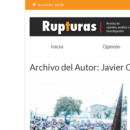
Su carrito
-
$
0.00
Inicio
Opinión
Archivo del Autor: Javier