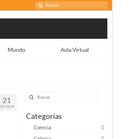
Buscar
por:
Mundo
Aula Virtual
Buscar
21
por:
OCT 2019
Categorías
Ciencia
Crónica