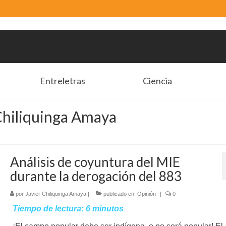
Entreletras
Ciencia
 Chiliquinga Amaya
Análisis de coyuntura del MIE
durante la derogación del 883
por
Javier Chiliquinga Amaya
|
publicado en:
Opinión
|
0
Tiempo de lectura:
6
minutos