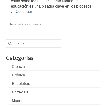
están sometidos “ Juan Duran Molina La
educación es una bisagra clave en los procesos
…
Continuar
educación
,
teoria marxista
Buscar
por:
Categorías
Ciencia
Crónica
Entreletras
Entrevista
Mundo