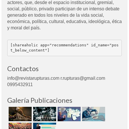
actores, que, desde el espacio institucional, gremial,
social, público, privado participan de un intenso debate
generado en todos los niveles de la vida social,
económica, política, cultural, educativa, ideológica, ética
y moral del país.
[shareaholic app="recommendations" id_name="pos
t_below_content"]
Contactos
info@revistarupturas.com r.rupturas@gmail.com
0995432911
Galería Publicaciones