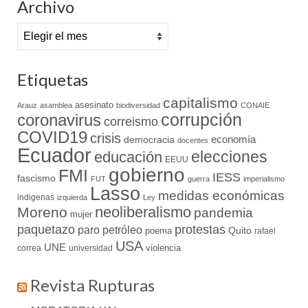
Archivo
Archivo
Etiquetas
capitalismo
asesinato
Arauz
asamblea
biodiversidad
CONAIE
coronavirus
corrupción
correismo
COVID19
crisis
economía
democracia
docentes
Ecuador
elecciones
educación
EEUU
gobierno
FMI
IESS
fascismo
FUT
guerra
imperialismo
Lasso
medidas económicas
indigenas
izquierda
Ley
neoliberalismo
Moreno
pandemia
mujer
paquetazo
protestas
paro
petróleo
Quito
poema
rafael
USA
UNE
violencia
correa
universidad
Revista Rupturas