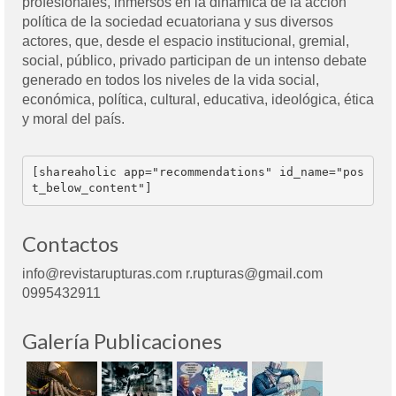
profesionales, inmersos en la dinámica de la acción
política de la sociedad ecuatoriana y sus diversos
actores, que, desde el espacio institucional, gremial,
social, público, privado participan de un intenso debate
generado en todos los niveles de la vida social,
económica, política, cultural, educativa, ideológica, ética
y moral del país.
[shareaholic app="recommendations" id_name="pos
t_below_content"]
Contactos
info@revistarupturas.com r.rupturas@gmail.com
0995432911
Galería Publicaciones