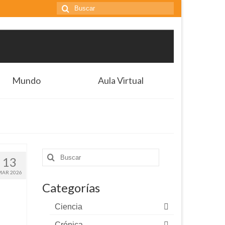
Buscar
por:
Mundo
Aula Virtual
Buscar
13
por:
MAR 2026
Categorías
Ciencia
Crónica