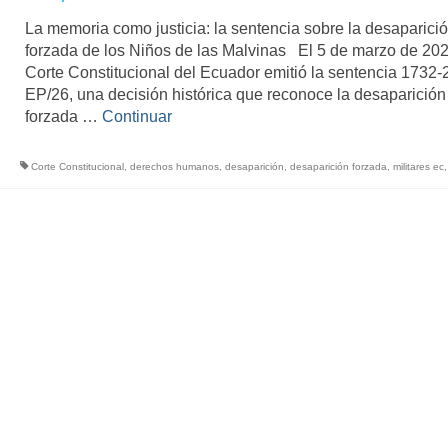
La memoria como justicia: la sentencia sobre la desaparici
forzada de los Niños de las Malvinas El 5 de marzo de 202
Corte Constitucional del Ecuador emitió la sentencia 1732-
EP/26, una decisión histórica que reconoce la desaparición
forzada …
Continuar
Corte Constitucional
,
derechos humanos
,
desaparición
,
desaparición forzada
,
militares ec