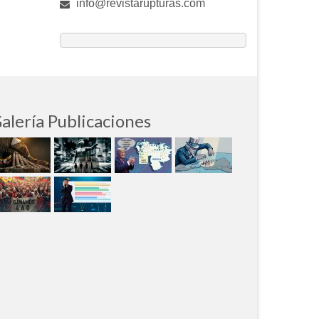
info@revistarupturas.com
alería Publicaciones