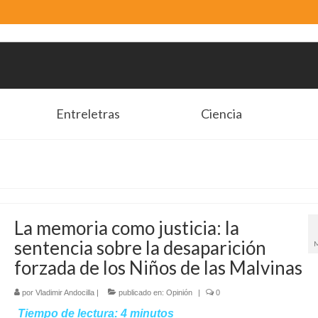
Entreletras
Ciencia
La memoria como justicia: la
sentencia sobre la desaparición
forzada de los Niños de las Malvinas
por
Vladimir Andocilla
|
publicado en:
Opinión
|
0
Tiempo de lectura:
4
minutos