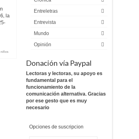
ón
Entreletras
6, la
Entrevista
25-
Mundo
Opinión
,
niños
Donación vía Paypal
Lectoras y lectoras, su apoyo es
fundamental para el
funcionamiento de la
comunicación alternativa. Gracias
por ese gesto que es muy
necesario
Opciones de suscripcion