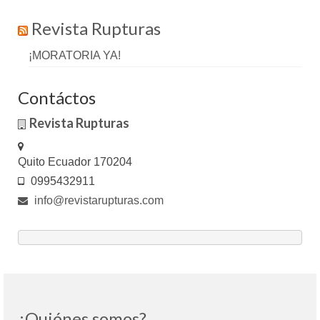
Revista Rupturas
¡MORATORIA YA!
Contáctos
Revista Rupturas
Quito Ecuador 170204
0995432911
info@revistarupturas.com
¿Quiénes somos?