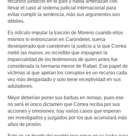
recursos jurídicos en el país y hasta amenazan con
llevar el caso al sistema judicial internacional para
evitar cumplir la sentencia, más sus argumentos son
débiles.
Es ridículo imputar la traición de Moreno cuando ellos
mismos lo entronizaron en Carondelet, suena
desesperado que cuestionen la justicia a la que Correa
metió las manos, es increíble que impugnen la
imparcialidad de los testimonios de quien antes fue
considerada la hermana menor de Rafael. Ese papel de
víctimas al que apelan los corruptos es un recurso cada
vez más desgastado y solo tiene receptividad en sus
aduladores.
Mejor deberían poner sus barbas en remojo, pues ese
no será el único dictamen que Correa reciba por sus
acciones y omisiones, hay varios casos que esperan
ser investigados y juzgados por los que acumulará más
años de prisión.
Este es un triunfo del pueblo que sigue en su lucha para