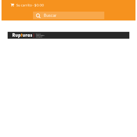
Su carrito
-
$
0.00
Buscar
por: