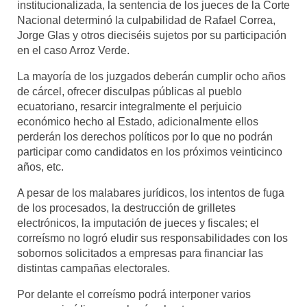
institucionalizada, la sentencia de los jueces de la Corte
Nacional determinó la culpabilidad de Rafael Correa,
Mundo
Jorge Glas y otros dieciséis sujetos por su participación
en el caso Arroz Verde.
Aula Virtual
La mayoría de los juzgados deberán cumplir ocho años
de cárcel, ofrecer disculpas públicas al pueblo
ecuatoriano, resarcir integralmente el perjuicio
económico hecho al Estado, adicionalmente ellos
perderán los derechos políticos por lo que no podrán
participar como candidatos en los próximos veinticinco
años, etc.
A pesar de los malabares jurídicos, los intentos de fuga
de los procesados, la destrucción de grilletes
electrónicos, la imputación de jueces y fiscales; el
correísmo no logró eludir sus responsabilidades con los
sobornos solicitados a empresas para financiar las
distintas campañas electorales.
Por delante el correísmo podrá interponer varios