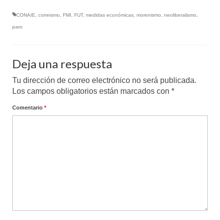
CONAIE
,
correismo
,
FMI
,
FUT
,
medidas económicas
,
morenismo
,
neoliberalismo
,
paro
Deja una respuesta
Tu dirección de correo electrónico no será publicada.
Los campos obligatorios están marcados con
*
Comentario
*