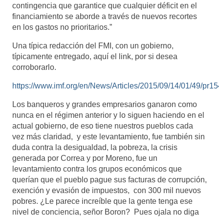
contingencia que garantice que cualquier déficit en el
financiamiento se aborde a través de nuevos recortes
en los gastos no prioritarios.”
Una típica redacción del FMI, con un gobierno,
típicamente entregado, aquí el link, por si desea
corroborarlo.
https://www.imf.org/en/News/Articles/2015/09/14/01/49/pr1
Los banqueros y grandes empresarios ganaron como
nunca en el régimen anterior y lo siguen haciendo en el
actual gobierno, de eso tiene nuestros pueblos cada
vez más claridad, y este levantamiento, fue también sin
duda contra la desigualdad, la pobreza, la crisis
generada por Correa y por Moreno, fue un
levantamiento contra los grupos económicos que
querían que el pueblo pague sus facturas de corrupción,
exención y evasión de impuestos, con 300 mil nuevos
pobres. ¿Le parece increíble que la gente tenga ese
nivel de conciencia, señor Boron? Pues ojala no diga