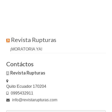
Revista Rupturas
¡MORATORIA YA!
Contáctos
Revista Rupturas
Quito Ecuador 170204
0995432911
info@revistarupturas.com