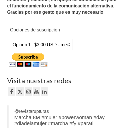
el funcionamiento de la comunicación alternativa.
Gracias por ese gesto que es muy necesario
Opciones de suscripcion
Visita nuestras redes
@revistarupturas
Marcha 8M
#mujer
#powerwoman
#day
#diadelamujer
#marcha
#fy
#parati