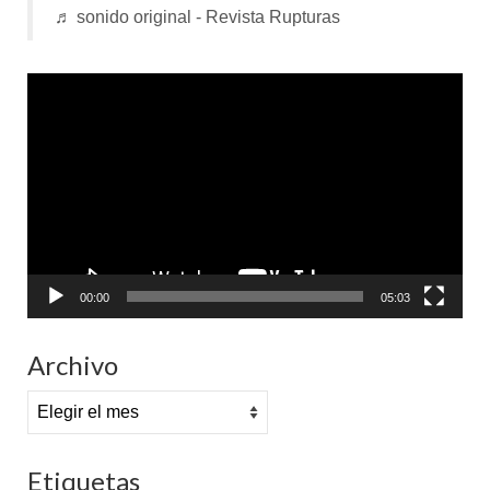
♬ sonido original - Revista Rupturas
Reproductor
de
vídeo
00:00
05:03
Archivo
Archivo
Etiquetas