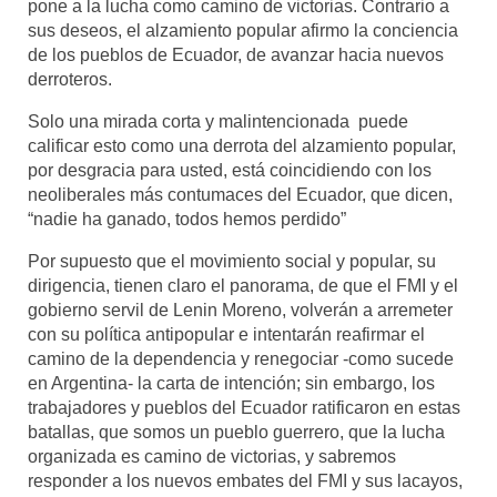
pone a la lucha como camino de victorias. Contrario a
sus deseos, el alzamiento popular afirmo la conciencia
de los pueblos de Ecuador, de avanzar hacia nuevos
derroteros.
Solo una mirada corta y malintencionada puede
calificar esto como una derrota del alzamiento popular,
por desgracia para usted, está coincidiendo con los
neoliberales más contumaces del Ecuador, que dicen,
“nadie ha ganado, todos hemos perdido”
Por supuesto que el movimiento social y popular, su
dirigencia, tienen claro el panorama, de que el FMI y el
gobierno servil de Lenin Moreno, volverán a arremeter
con su política antipopular e intentarán reafirmar el
camino de la dependencia y renegociar -como sucede
en Argentina- la carta de intención; sin embargo, los
trabajadores y pueblos del Ecuador ratificaron en estas
batallas, que somos un pueblo guerrero, que la lucha
organizada es camino de victorias, y sabremos
responder a los nuevos embates del FMI y sus lacayos,