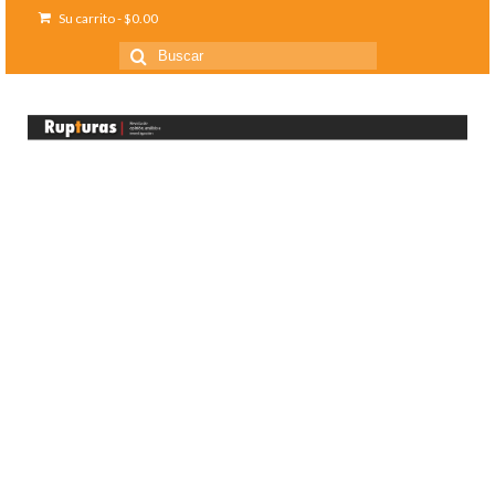
Su carrito
-
$
0.00
Buscar
por: