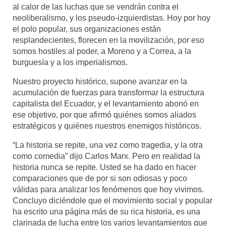
al calor de las luchas que se vendrán contra el
neoliberalismo, y los pseudo-izquierdistas. Hoy por hoy
el polo popular, sus organizaciones están
resplandecientes, florecen en la movilización, por eso
somos hostiles al poder, a Moreno y a Correa, a la
burguesía y a los imperialismos.
Nuestro proyecto histórico, supone avanzar en la
acumulación de fuerzas para transformar la estructura
capitalista del Ecuador, y el levantamiento abonó en
ese objetivo, por que afirmó quiénes somos aliados
estratégicos y quiénes nuestros enemigos históricos.
“La historia se repite, una vez como tragedia, y la otra
como comedia” dijo Carlos Marx. Pero en realidad la
historia nunca se repite. Usted se ha dado en hacer
comparaciones que de por si son odiosas y poco
válidas para analizar los fenómenos que hoy vivimos.
Concluyo diciéndole que el movimiento social y popular
ha escrito una página más de su rica historia, es una
clarinada de lucha entre los varios levantamientos que