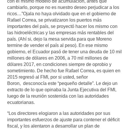
con el mismo modelo de acumulación, antes que
cambiarlo, porque no es nuestro deseo perjudicar a los
ricos…”Ojala no haya olvidado que en el gobierno de
Rafael Correa, se privatizaron los puertos más
importantes del país, se proyectó hacer los mismo con
las hidroeléctricas y las empresas más rentables del
país. (Ahí si, dejo la mesa servida para que Moreno
termine de vender el país al peso). En ese mismo
gobierno, el Ecuador pasó de tener una deuda de 10 mil
millones de dólares en 2006, a 70 mil millones de
dólares 2017, en condiciones siempre de oprobio y
sometimiento. De hecho fue Rafael Correa, es quien en
2015 regresó al FMI, por si usted, señor
Boron, desconocía este “pequeño detalle”. Le dejo un
extracto de lo que opinaba la Junta Ejecutiva del FMI,
luego de la reunión sostenida con las autoridades
ecuatorianas.
“Los directores elogiaron a las autoridades por sus
importantes esfuerzos de ajuste para contener el déficit
fiscal, y los alentaron a desarrollar un plan de