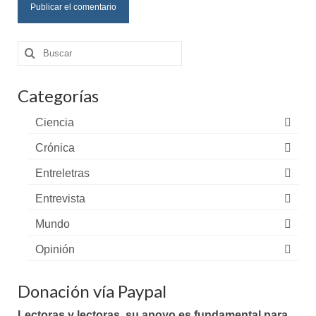
Buscar
por:
Categorías
Ciencia
Crónica
Entreletras
Entrevista
Mundo
Opinión
Donación vía Paypal
Lectoras y lectoras, su apoyo es fundamental para