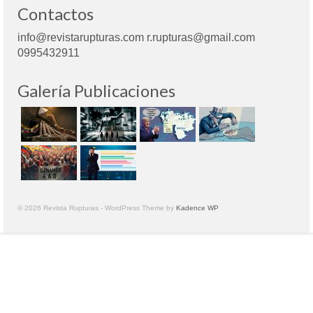
Contactos
info@revistarupturas.com r.rupturas@gmail.com
0995432911
Galería Publicaciones
© 2026 Revista Rupturas - WordPress Theme by
Kadence WP