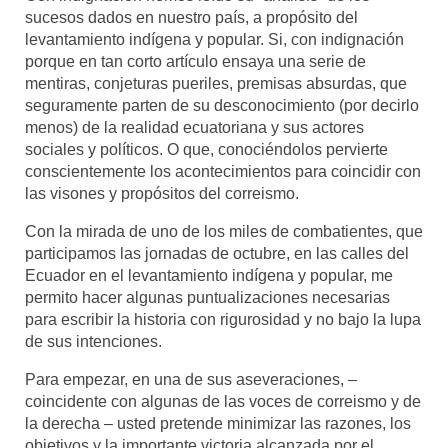
sucesos dados en nuestro país, a propósito del
Mundo
levantamiento indígena y popular. Si, con indignación
porque en tan corto artículo ensaya una serie de
Aula Virtual
mentiras, conjeturas pueriles, premisas absurdas, que
seguramente parten de su desconocimiento (por decirlo
menos) de la realidad ecuatoriana y sus actores
sociales y políticos. O que, conociéndolos pervierte
conscientemente los acontecimientos para coincidir con
las visones y propósitos del correismo.
Con la mirada de uno de los miles de combatientes, que
participamos las jornadas de octubre, en las calles del
Ecuador en el levantamiento indígena y popular, me
permito hacer algunas puntualizaciones necesarias
para escribir la historia con rigurosidad y no bajo la lupa
de sus intenciones.
Para empezar, en una de sus aseveraciones, –
coincidente con algunas de las voces de correismo y de
la derecha – usted pretende minimizar las razones, los
objetivos y la importante victoria alcanzada por el