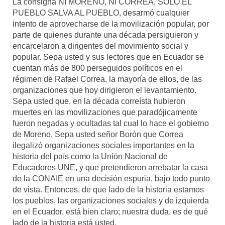
La consigna NI MORENO, NI CORREA, SOLO EL
PUEBLO SALVA AL PUEBLO, desarmó cualquier
intento de aprovecharse de la movilización popular, por
parte de quienes durante una década persiguieron y
encarcelaron a dirigentes del movimiento social y
popular. Sepa usted y sus lectores que en Ecuador se
cuentan más de 800 perseguidos políticos en el
régimen de Rafael Correa, la mayoría de ellos, de las
organizaciones que hoy dirigieron el levantamiento.
Sepa usted que, en la década correísta hubieron
muertes en las movilizaciones que paradójicamente
fueron negadas y ocultadas tal cual lo hace el gobierno
de Moreno. Sepa usted señor Borón que Correa
ilegalizó organizaciones sociales importantes en la
historia del país como la Unión Nacional de
Educadores UNE, y que pretendieron arrebatar la casa
de la CONAIE en una decisión espuria, bajo todo punto
de vista. Entonces, de que lado de la historia estamos
los pueblos, las organizaciones sociales y de izquierda
en el Ecuador, está bien claro; nuestra duda, es de qué
lado de la historia está usted.