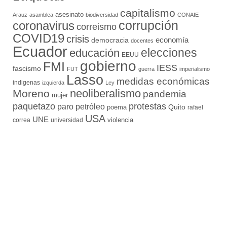
capitalismo
asesinato
Arauz
asamblea
biodiversidad
CONAIE
coronavirus
corrupción
correismo
COVID19
crisis
economía
democracia
docentes
Ecuador
elecciones
educación
EEUU
gobierno
FMI
IESS
fascismo
FUT
guerra
imperialismo
Lasso
medidas económicas
indigenas
izquierda
Ley
neoliberalismo
Moreno
pandemia
mujer
paquetazo
protestas
paro
petróleo
Quito
poema
rafael
USA
UNE
violencia
correa
universidad