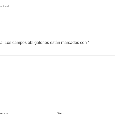
nacional
a.
Los campos obligatorios están marcados con
*
rónico
Web