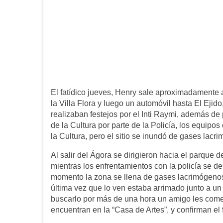
El fatídico jueves, Henry sale aproximadamente 
la Villa Flora y luego un automóvil hasta El Ejid
realizaban festejos por el Inti Raymi, además d
de la Cultura por parte de la Policía, los equipo
la Cultura, pero el sitio se inundó de gases lac
Al salir del Ágora se dirigieron hacia el parque 
mientras los enfrentamientos con la policía se des
momento la zona se llena de gases lacrimógenos, 
última vez que lo ven estaba arrimado junto a un
buscarlo por más de una hora un amigo les coment
encuentran en la “Casa de Artes”, y confirman el 