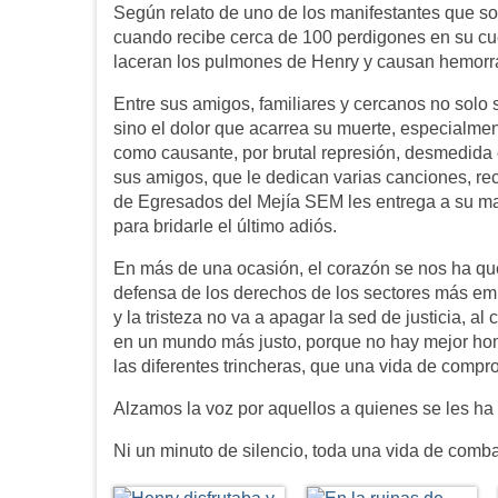
Según relato de uno de los manifestantes que soco
cuando recibe cerca de 100 perdigones en su c
laceran los pulmones de Henry y causan hemorrag
Entre sus amigos, familiares y cercanos no solo s
sino el dolor que acarrea su muerte, especialme
como causante, por brutal represión, desmedida 
sus amigos, que le dedican varias canciones, re
de Egresados del Mejía SEM les entrega a su m
para bridarle el último adiós.
En más de una ocasión, el corazón se nos ha queb
defensa de los derechos de los sectores más em
y la tristeza no va a apagar la sed de justicia, 
en un mundo más justo, porque no hay mejor hom
las diferentes trincheras, que una vida de compr
Alzamos la voz por aquellos a quienes se les ha 
Ni un minuto de silencio, toda una vida de comba