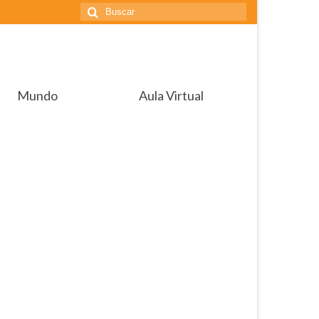
Buscar
por:
Mundo
Aula Virtual