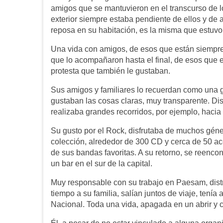
amigos que se mantuvieron en el transcurso de lo
exterior siempre estaba pendiente de ellos y de 
reposa en su habitación, es la misma que estuvo 
Una vida con amigos, de esos que están siempre, 
que lo acompañaron hasta el final, de esos que e
protesta que también le gustaban.
Sus amigos y familiares lo recuerdan como una gr
gustaban las cosas claras, muy transparente. Di
realizaba grandes recorridos, por ejemplo, hacia 
Su gusto por el Rock, disfrutaba de muchos géne
colección, alrededor de 300 CD y cerca de 50 acet
de sus bandas favoritas. A su retorno, se reencon
un bar en el sur de la capital.
Muy responsable con su trabajo en Paesam, distr
tiempo a su familia, salían juntos de viaje, tenía
Nacional. Toda una vida, apagada en un abrir y c