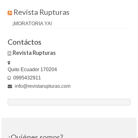
Revista Rupturas
¡MORATORIA YA!
Contáctos
Revista Rupturas
Quito Ecuador 170204
0995432911
info@revistarupturas.com
¿Quiénes somos?