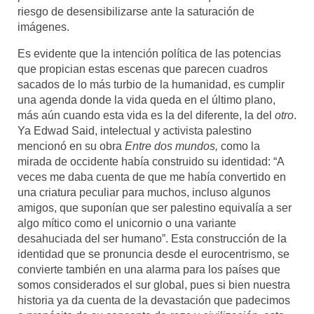
riesgo de desensibilizarse ante la saturación de
imágenes.
Es evidente que la intención política de las potencias
que propician estas escenas que parecen cuadros
sacados de lo más turbio de la humanidad, es cumplir
una agenda donde la vida queda en el último plano,
más aún cuando esta vida es la del diferente, la del
otro
.
Ya Edwad Said, intelectual y activista palestino
mencionó en su obra
Entre dos mundos,
como la
mirada de occidente había construido su identidad: “A
veces me daba cuenta de que me había convertido en
una criatura peculiar para muchos, incluso algunos
amigos, que suponían que ser palestino equivalía a ser
algo mítico como el unicornio o una variante
desahuciada del ser humano”. Esta construcción de la
identidad que se pronuncia desde el eurocentrismo, se
convierte también en una alarma para los países que
somos considerados el sur global, pues si bien nuestra
historia ya da cuenta de la devastación que padecimos