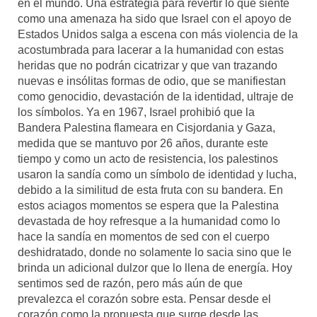
en el mundo. Una estrategia para revertir lo que siente
como una amenaza ha sido que Israel con el apoyo de
Estados Unidos salga a escena con más violencia de la
acostumbrada para lacerar a la humanidad con estas
heridas que no podrán cicatrizar y que van trazando
nuevas e insólitas formas de odio, que se manifiestan
como genocidio, devastación de la identidad, ultraje de
los símbolos. Ya en 1967, Israel prohibió que la
Bandera Palestina flameara en Cisjordania y Gaza,
medida que se mantuvo por 26 años, durante este
tiempo y como un acto de resistencia, los palestinos
usaron la sandía como un símbolo de identidad y lucha,
debido a la similitud de esta fruta con su bandera. En
estos aciagos momentos se espera que la Palestina
devastada de hoy refresque a la humanidad como lo
hace la sandía en momentos de sed con el cuerpo
deshidratado, donde no solamente lo sacia sino que le
brinda un adicional dulzor que lo llena de energía. Hoy
sentimos sed de razón, pero más aún de que
prevalezca el corazón sobre esta. Pensar desde el
corazón como la propuesta que surge desde las