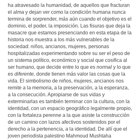
ha atravesado la humanidad, de aquellos que fracturan
el alma y dejan ver como la condición humana nunca
termina de sorprender, más aún cuando el objetivo es el
dominio, el poder, la imposición. Las fisuras que deja la
masacre que estamos presenciando en esta etapa de la
historia nos muestra a los más vulnerables de la
sociedad: niños, ancianos, mujeres, personas
hospitalizadas experimentando sobre su ser el peso de
un sistema político, económico y social que cosifica al
ser humano, que decide entre lo que es
normal
y lo que
es
diferente,
donde tienen más valor las cosas que la
vida. El simbolismo de niños, mujeres, ancianos nos
remite a la memoria, a la preservación, a la esperanza,
a la consecución. Apropiarse de sus vidas y
exterminarlas es también terminar con la cultura, con la
identidad, con un espacio geográfico legalmente propio,
con la fortaleza perenne a la que asiste la construcción
de un camino con lazos afectivos sostenidos por el
derecho a la pertenencia, a la identidad. De allí que el
joven periodista palestino Mahmoud Mushtaha