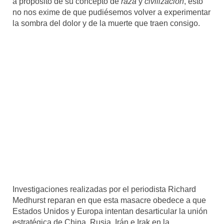
a propósito de su concepto de
raza
y
civilización
, esto
no nos exime de que pudiésemos volver a experimentar
la sombra del dolor y de la muerte que traen consigo.
Investigaciones realizadas por el periodista Richard
Medhurst reparan en que esta masacre obedece a que
Estados Unidos y Europa intentan desarticular la unión
estratégica de China, Rusia, Irán e Irak en la