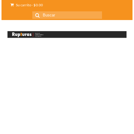
Su carrito
-
$
0.00
Buscar
por: