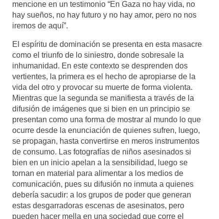
mencione en un testimonio “En Gaza no hay vida, no
hay sueños, no hay futuro y no hay amor, pero no nos
iremos de aquí”.
El espíritu de dominación se presenta en esta masacre
como el triunfo de lo siniestro, donde sobresale la
inhumanidad. En este contexto se desprenden dos
vertientes, la primera es el hecho de apropiarse de la
vida del otro y provocar su muerte de forma violenta.
Mientras que la segunda se manifiesta a través de la
difusión de imágenes que si bien en un principio se
presentan como una forma de mostrar al mundo lo que
ocurre desde la enunciación de quienes sufren, luego,
se propagan, hasta convertirse en meros instrumentos
de consumo. Las fotografías de niños asesinados si
bien en un inicio apelan a la sensibilidad, luego se
tornan en material para alimentar a los medios de
comunicación, pues su difusión no inmuta a quienes
debería sacudir: a los grupos de poder que generan
estas desgarradoras escenas de asesinatos, pero
pueden hacer mella en una sociedad que corre el