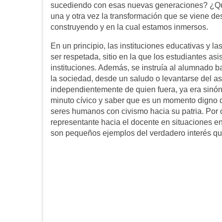
sucediendo con esas nuevas generaciones? ¿Qu
una y otra vez la transformación que se viene de
construyendo y en la cual estamos inmersos.
En un principio, las instituciones educativas y l
ser respetada, sitio en la que los estudiantes as
instituciones. Además, se instruía al alumnado ba
la sociedad, desde un saludo o levantarse del a
independientemente de quien fuera, ya era sinón
minuto cívico y saber que es un momento digno d
seres humanos con civismo hacia su patria. Por 
representante hacia el docente en situaciones en 
son pequeños ejemplos del verdadero interés qu