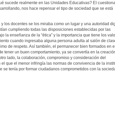
é sucede realmente en las Unidades Educativas? El cuestion
sarrollando, nos hace repensar el tipo de sociedad que se está
as y los docentes se los miraba como un lugar y una autoridad d
istían cumpliendo todas las disposiciones establecidas por las
jo la enseñanza de la “ética” y la importancia que tiene los val
siento cuando ingresaba alguna persona adulta al salón de clas
imo de respeto. Así también, el permanecer bien formados en e
e tener un buen comportamiento, ya se convertía en la creació
otro lado, la colaboración, compromiso y consideración del
el que el menor infringía las normas de convivencia de la instit
e se tenía por formar ciudadanos comprometidos con la socied