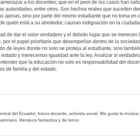
 amenazar a los docentes; que en el peor de los casos han sali
 las autoridades, entre otros. Son hechos reales que suceden de
as ajenas, sino por parte del mismo estudiante que no toma en 
 de quién está a su alrededor, causan indignación en la ciudada
ad de dar el valor verdadero y el debido lugar que se merecen 
 por el papel prioritario que desempeñan dentro de la sociedad
ón de leyes donde no solo se proteja al estudiante, sino tambié
estado y merecemos igualdad ante la ley. Analizar si verdade
entender que la educación no solo es responsabilidad del doce
s de familia y del estado.
ntral del Ecuador, futura docente, activista social. Me gusta la música 
oriano, literatura fantástica y de terror.