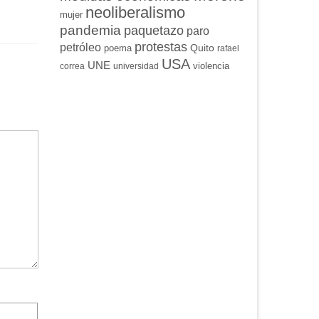
neoliberalismo
mujer
pandemia
paquetazo
paro
protestas
petróleo
Quito
poema
rafael
USA
UNE
violencia
correa
universidad