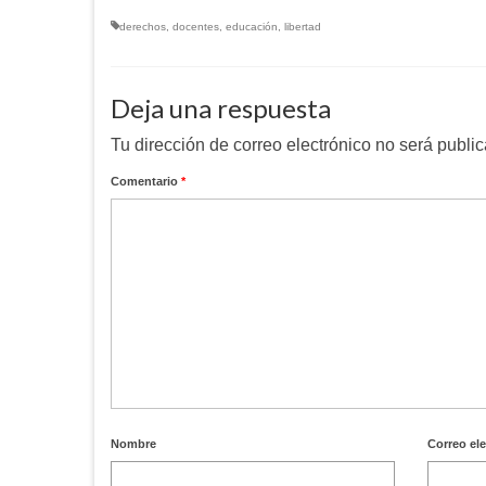
derechos
,
docentes
,
educación
,
libertad
Deja una respuesta
Tu dirección de correo electrónico no será publi
Comentario
*
Nombre
Correo el