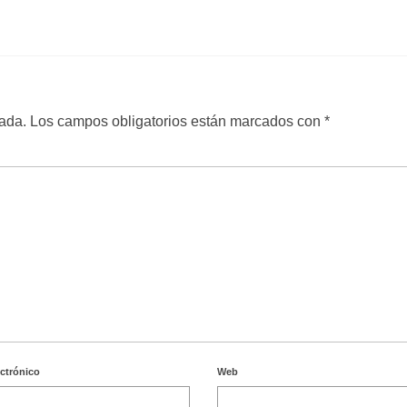
cada.
Los campos obligatorios están marcados con
*
ectrónico
Web