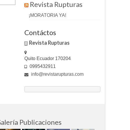
Revista Rupturas
¡MORATORIA YA!
Contáctos
Revista Rupturas
Quito Ecuador 170204
0995432911
info@revistarupturas.com
alería Publicaciones