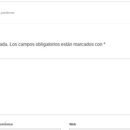
,
pandemia
cada.
Los campos obligatorios están marcados con
*
ectrónico
Web