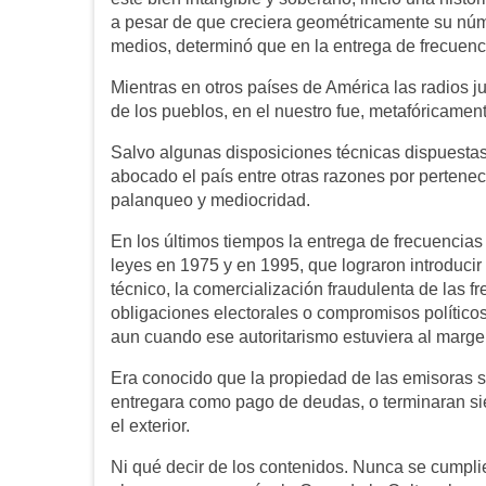
a pesar de que creciera geométricamente su núme
medios, determinó que en la entrega de frecuenci
Mientras en otros países de América las radios ju
de los pueblos, en el nuestro fue, metafóricame
Salvo algunas disposiciones técnicas dispuestas
abocado el país entre otras razones por pertene
palanqueo y mediocridad.
En los últimos tiempos la entrega de frecuencias
leyes en 1975 y en 1995, que lograron introducir
técnico, la comercialización fraudulenta de las 
obligaciones electorales o compromisos político
aun cuando ese autoritarismo estuviera al margen
Era conocido que la propiedad de las emisoras se
entregara como pago de deudas, o terminaran si
el exterior.
Ni qué decir de los contenidos. Nunca se cumplie