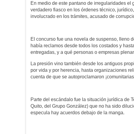
En medio de este pantano de irregularidades el g
verdadero fiasco en los órdenes técnico, jurídico
involucrado en los trámites, acusado de corrupci
El concurso fue una novela de suspenso, lleno de
había reclamos desde todos los costados y hast
entregadas, y a qué personas o empresas plenam
La presión vino también desde los antiguos propi
por vida y por herencia, hasta organizaciones re
cuenta de que se autoproclamaron ¡comunitarias
Parte del escándalo fue la situación jurídica de
Quito, del Grupo González) que no ha sido dilu
especula hay acuerdos debajo de la manga.