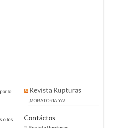
Revista Rupturas
por lo
¡MORATORIA YA!
Contáctos
s o los
Revista Rupturas