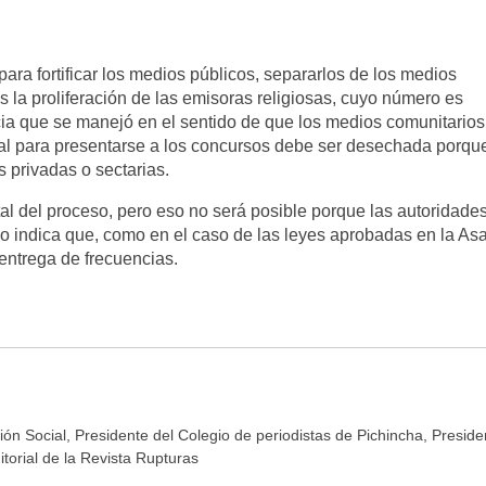
ara fortificar los medios públicos, separarlos de los medios
 la proliferación de las emisoras religiosas, cuyo número es
acia que se manejó en el sentido de que los medios comunitarios
al para presentarse a los concursos debe ser desechada porqu
s privadas o sectarias.
al del proceso, pero eso no será posible porque las autoridade
o indica que, como en el caso de las leyes aprobadas en la As
entrega de frecuencias.
n Social, Presidente del Colegio de periodistas de Pichincha, Preside
itorial de la Revista Rupturas