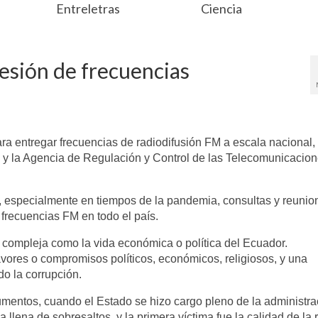
Entreletras
Ciencia
esión de frecuencias
ra entregar frecuencias de radiodifusión FM a escala nacional,
s y la Agencia de Regulación y Control de las Telecomunicacio
 especialmente en tiempos de la pandemia, consultas y reunio
 frecuencias FM en todo el país.
n compleja como la vida económica o política del Ecuador.
vores o compromisos políticos, económicos, religiosos, y una
do la corrupción.
mentos, cuando el Estado se hizo cargo pleno de la administra
a llena de sobresaltos, y la primera víctima fue la calidad de la 