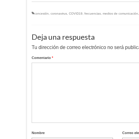
concesión
,
coronavirus
,
COVID19
,
frecuencias
,
medios de comunicación
Deja una respuesta
Tu dirección de correo electrónico no será publi
Comentario
*
Nombre
Correo el