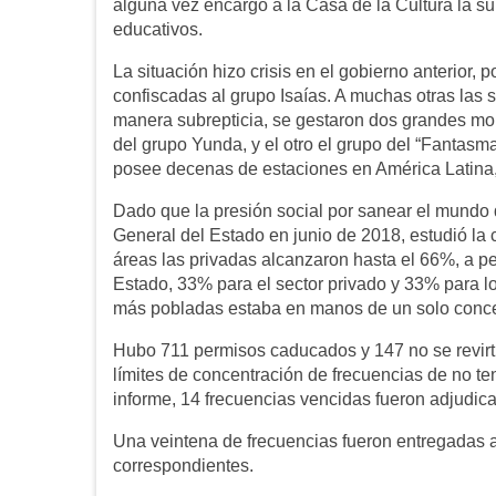
alguna vez encargó a la Casa de la Cultura la su
educativos.
La situación hizo crisis en el gobierno anterior,
confiscadas al grupo Isaías. A muchas otras las si
manera subrepticia, se gestaron dos grandes mono
del grupo Yunda, y el otro el grupo del “Fantas
posee decenas de estaciones en América Latina,
Dado que la presión social por sanear el mundo 
General del Estado en junio de 2018, estudió la
áreas las privadas alcanzaron hasta el 66%, a p
Estado, 33% para el sector privado y 33% para l
más pobladas estaba en manos de un solo concesi
Hubo 711 permisos caducados y 147 no se revirtie
límites de concentración de frecuencias de no te
informe, 14 frecuencias vencidas fueron adjudica
Una veintena de frecuencias fueron entregadas
correspondientes.