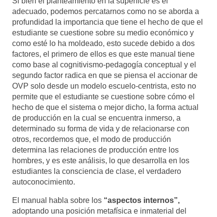
Si bien el planteamiento en la superficie es el
adecuado, podemos percatarnos como no se aborda a
profundidad la importancia que tiene el hecho de que el
estudiante se cuestione sobre su medio económico y
como esté lo ha moldeado, esto sucede debido a dos
factores, el primero de ellos es que este manual tiene
como base al cognitivismo-pedagogía conceptual y el
segundo factor radica en que se piensa el accionar de
OVP solo desde un modelo escuelo-centrista, esto no
permite que el estudiante se cuestione sobre cómo el
hecho de que el sistema o mejor dicho, la forma actual
de producción en la cual se encuentra inmerso, a
determinado su forma de vida y de relacionarse con
otros, recordemos que, el modo de producción
determina las relaciones de producción entre los
hombres, y es este análisis, lo que desarrolla en los
estudiantes la consciencia de clase, el verdadero
autoconocimiento.
El manual habla sobre los
“aspectos internos”,
adoptando una posición metafísica e inmaterial del