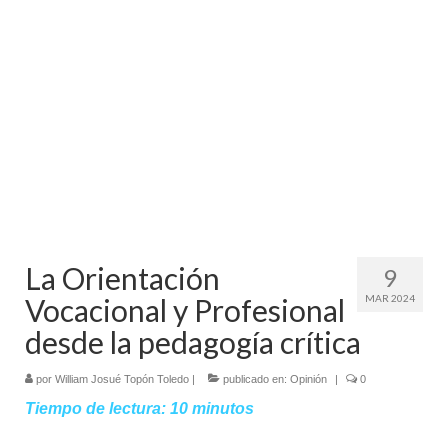
Mundo
Aula Virtual
La Orientación
9
Vocacional y Profesional
MAR 2024
desde la pedagogía crítica
por
William Josué Topón Toledo
|
publicado en:
Opinión
|
0
Tiempo de lectura:
10
minutos