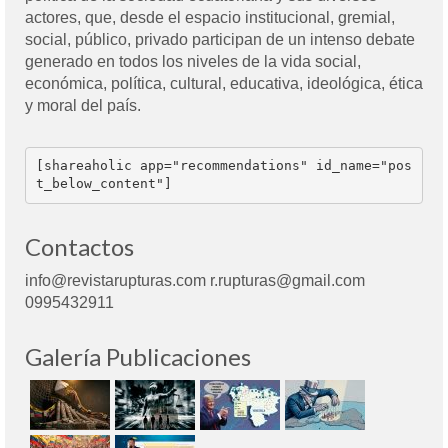
actores, que, desde el espacio institucional, gremial,
social, público, privado participan de un intenso debate
generado en todos los niveles de la vida social,
económica, política, cultural, educativa, ideológica, ética
y moral del país.
[shareaholic app="recommendations" id_name="pos
t_below_content"]
Contactos
info@revistarupturas.com r.rupturas@gmail.com
0995432911
Galería Publicaciones