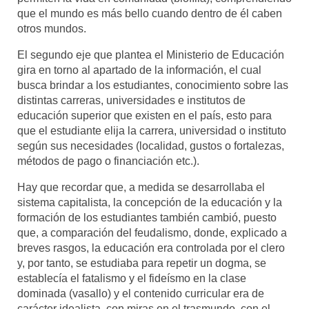
que el mundo es más bello cuando dentro de él caben
otros mundos.
El segundo eje que plantea el Ministerio de Educación
gira en torno al apartado de la información, el cual
busca brindar a los estudiantes, conocimiento sobre las
distintas carreras, universidades e institutos de
educación superior que existen en el país, esto para
que el estudiante elija la carrera, universidad o instituto
según sus necesidades (localidad, gustos o fortalezas,
métodos de pago o financiación etc.).
Hay que recordar que, a medida se desarrollaba el
sistema capitalista, la concepción de la educación y la
formación de los estudiantes también cambió, puesto
que, a comparación del feudalismo, donde, explicado a
breves rasgos, la educación era controlada por el clero
y, por tanto, se estudiaba para repetir un dogma, se
establecía el fatalismo y el fideísmo en la clase
dominada (vasallo) y el contenido curricular era de
carácter idealista, con miras en el trasmundo, con el