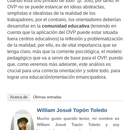
cuando está uno privado de todo” (p. 308), por tanto, el
OVP no se puede estancar en ideas abstractas,
simplistas e idealistas de la realidad de los
trabajadores, por el contrario, los orientadores deberían
desarrollar en la
comunidad educativa
(teniendo en
cuenta que la aplicación del OVP puede estar situada
fuera centros educativos) la reflexión y problematización
de la realidad, por ello, es de vital importancia que se
tenga claro, más que la corriente psicológica, el modelo
pedagógico que va a servir de base para el OVP, puesto
que, como veremos más adelante, este análisis es
crucial para una correcta orientación y sobre todo, para
lograr una educación/orientación emancipadora.
Acerca de
Últimas entradas
William Josué Topón Toledo
Mucho gusto querido lector, mi nombre es
William Josué Topón Toledo y soy