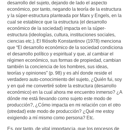
desarrollo del sujeto, dejando de lado el aspecto
económico, por tanto, negando la teoría de la estructura
y la súper-estructura planteada por Marx y Engels, en la
cual se establece que la estructura (el desarrollo
económico de la sociedad) impacta en la súper-
estructura (ideologías, cultura, instituciones sociales,
ciencias etc.). El filósofo Konstantinov (1978) menciona
que “El desarrollo económico de la sociedad condiciona
el desarrollo político y espiritual y que, al cambiar el
régimen económico, sus formas de propiedad, cambian
también la conciencia de los hombres, sus ideas,
teorías y opiniones” (p. 98) y es ahí donde reside el
verdadero auto-conocimiento del sujeto, ¿Quién fui, soy
y en qué me convertiré sobre la estructura (desarrollo
económico) en la cual ahora me encuentro inmerso? ¿A
dónde me está llevando como sujeto este modo de
producción?, ¿Cómo impacta en mi relación con el otro
(otredad) este modo de producción? ¿Qué me estoy
exigiendo a mí mismo como persona? Etc.
Es, por tanto, de vital importancia, que los procesos de