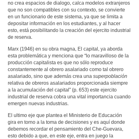
no crea espacios de dialogo, calca modelos extranjeros
que no son compatibles con su contexto, se convierte
en un funcionario de este sistema, ya que se limita a
depositar información en los estudiantes, y al hacer
esto, está posibilitando la creación del ejercito industrial
de reserva.
Marx (1946) en su obra magna, El capital, ya aborda
esta problemática y menciona que “lo maravilloso de la
producción capitalista es que no sólo reproduce
constantemente al obrero asalariado como tal obrero
asalariado, sino que además crea una
superpoblación
relativa de obreros asalariados proporcionada siempre
a la acumulación del capital” (p. 653) este ejercito
industrial de reserva cobra una vital importancia cuando
emergen nuevas industrias.
El ultimo eje que plantea el Ministerio de Educación
gira en torno a la toma de decisiones y es aquí donde
debemos recordar el pensamiento del Che-Guevara,
esto debido a que, en este eje, entra en juego la