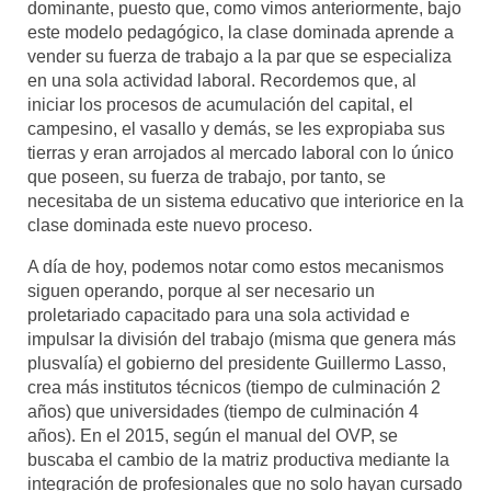
dominante, puesto que, como vimos anteriormente, bajo
este modelo pedagógico, la clase dominada aprende a
vender su fuerza de trabajo a la par que se especializa
en una sola actividad laboral. Recordemos que, al
iniciar los procesos de acumulación del capital, el
campesino, el vasallo y demás, se les expropiaba sus
tierras y eran arrojados al mercado laboral con lo único
que poseen, su fuerza de trabajo, por tanto, se
necesitaba de un sistema educativo que interiorice en la
clase dominada este nuevo proceso.
A día de hoy, podemos notar como estos mecanismos
siguen operando, porque al ser necesario un
proletariado capacitado para una sola actividad e
impulsar la división del trabajo (misma que genera más
plusvalía) el gobierno del presidente Guillermo Lasso,
crea más institutos técnicos (tiempo de culminación 2
años) que universidades (tiempo de culminación 4
años). En el 2015, según el manual del OVP, se
buscaba el cambio de la matriz productiva mediante la
integración de profesionales que no solo hayan cursado