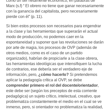
como un ser netamente económico, en palabras de
Marx (s.f) “ El obrero no tiene que ganar necesariamente
con la ganancia del capitalista, pero necesariamente
pierde con él” (p. 11).
Si bien estos procesos son necesarios para engendrar
a la clase y las herramientas que superarán el actual
modo de producción, no podemos caer en la
espontaneidad y suponer que las revoluciones se darán
por arte de magia, los procesos de OVP (además de
otros medios, como es el caso de un partido
organizado), habrían de propiciarle a la clase obrera,
las herramientas ideológicas que intensifiquen la lucha
de contrarios, ese debería ser el verdadero eje de
información, pero,
¿cómo hacerlo?
Si pretendemos
aplicar la pedagogía crítica al OVP, se debe
comprender primero el rol del docente/orientador
,
este debe ser (según los preceptos de esta corriente
pedagógica) un sujeto crítico, intelectual, creativo, que
problematiza constantemente el medio en el cual se ve
inmerso, pero, si orientador no problematiza la realidad,