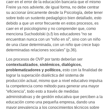
caer en el error de la educación bancaria que el mismo
Freire ya nos advierte, de igual forma, no debe centrar
su accionar únicamente desde la Psicología, debe tener
sobre todo un sustento pedagógico bien detallado, esto
debido a que un error frecuente en estos procesos, es
caer en el psicologismo y no comprender que, como
menciona Suchodolski (s.f) los educadores “no se
encuentran nunca con un “niño en sí”, sino con un niño
de una clase determinada, con un niño que crece bajo
determinadas relaciones sociales” (p.36).
Los procesos de OVP por tanto deberían ser
contextualizados
,
sistémicos, dialógicos,
problematizadores y políticos,
esto con la finalidad de
lograr la superación dialéctica del sistema de
producción actual, mismo que a nivel educativo impulsa
la competencia como método para generar una mayor
“eficiencia”, todo esto a través de medidas
administrativas y de gestión educativa que perciben a la
educación como una pequeña empresa, dando una
mayor prevalencia a los conocimientos técnicos sobre