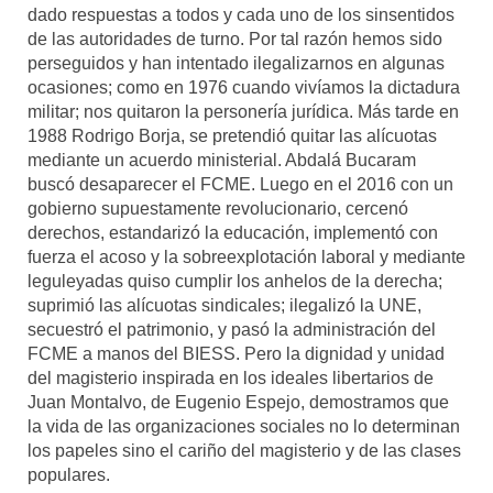
dado respuestas a todos y cada uno de los sinsentidos
de las autoridades de turno. Por tal razón hemos sido
perseguidos y han intentado ilegalizarnos en algunas
ocasiones; como en 1976 cuando vivíamos la dictadura
militar; nos quitaron la personería jurídica. Más tarde en
1988 Rodrigo Borja, se pretendió quitar las alícuotas
mediante un acuerdo ministerial. Abdalá Bucaram
buscó desaparecer el FCME. Luego en el 2016 con un
gobierno supuestamente revolucionario, cercenó
derechos, estandarizó la educación, implementó con
fuerza el acoso y la sobreexplotación laboral y mediante
leguleyadas quiso cumplir los anhelos de la derecha;
suprimió las alícuotas sindicales; ilegalizó la UNE,
secuestró el patrimonio, y pasó la administración del
FCME a manos del BIESS. Pero la dignidad y unidad
del magisterio inspirada en los ideales libertarios de
Juan Montalvo, de Eugenio Espejo, demostramos que
la vida de las organizaciones sociales no lo determinan
los papeles sino el cariño del magisterio y de las clases
populares.