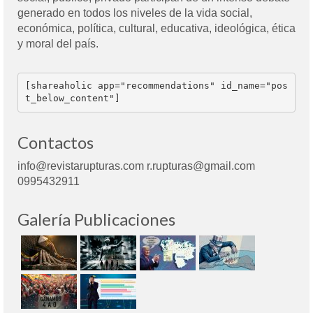
generado en todos los niveles de la vida social,
económica, política, cultural, educativa, ideológica, ética
y moral del país.
[shareaholic app="recommendations" id_name="pos
t_below_content"]
Contactos
info@revistarupturas.com r.rupturas@gmail.com
0995432911
Galería Publicaciones