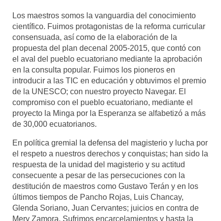
Los maestros somos la vanguardia del conocimiento
científico. Fuimos protagonistas de la reforma curricular
consensuada, así como de la elaboración de la
propuesta del plan decenal 2005-2015, que contó con
el aval del pueblo ecuatoriano mediante la aprobación
en la consulta popular. Fuimos los pioneros en
introducir a las TIC en educación y obtuvimos el premio
de la UNESCO; con nuestro proyecto Navegar. El
compromiso con el pueblo ecuatoriano, mediante el
proyecto la Minga por la Esperanza se alfabetizó a más
de 30,000 ecuatorianos.
En política gremial la defensa del magisterio y lucha por
el respeto a nuestros derechos y conquistas; han sido la
respuesta de la unidad del magisterio y su actitud
consecuente a pesar de las persecuciones con la
destitución de maestros como Gustavo Terán y en los
últimos tiempos de Pancho Rojas, Luis Chancay,
Glenda Soriano, Juan Cervantes; juicios en contra de
Mery Zamora. Sufrimos encarcelamientos y hasta la