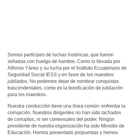
Somos partícipes de luchas históricas, que fueron
selladas con huelga de hambre. Como la llevada por
Alfonso Yánez y su lucha por el Instituto Ecuatoriano de
Seguridad Social IESS y en favor de los maestros
jubilados. No podemos dejar de nombrar conquistas
trascendentales, como es la bonificación de jubilación
para los maestros.
Nuestra conducción tiene una línea común: enfrentar la
corrupción. Nuestros dirigentes no han sido tachados
de corruptos, ni ser comensales del poder. Ningún
presidente de nuestra organización ha sido Ministro de
Educación. Hemos presentado propuestas y hemos