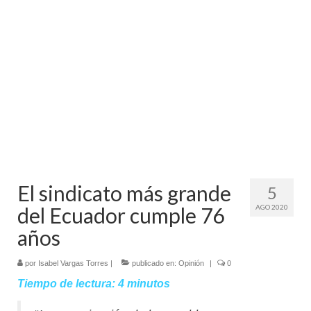
Mundo
Aula Virtual
El sindicato más grande
5
del Ecuador cumple 76
AGO 2020
años
por
Isabel Vargas Torres
|
publicado en:
Opinión
|
0
Tiempo de lectura:
4
minutos