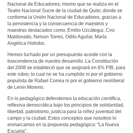
Nacional de Educadores; mismo que se realiza en el
Teatro Nacional Sucre de la ciudad de Quito; donde se
conforma la Unión Nacional de Educadores, gracias a
la persistencia y la consecuencia de maestros y
maestras destacados como: Emilio Uzcátegui, Ciro
Maldonado, Nelson Torres, Odilo Aguilar, María
Angélica Hidrobo.
Hemos luchado por un presupuesto acorde con la
trascendencia de nuestro desarrollo. La Constitución
del 2008 se estableció que se asignará en 6% PIB, para
este rubro; lo cual no se ha cumplido ni por el gobierno
populista de Rafael Correa ni por el gobierno neoliberal
de Lenin Moreno.
En lo pedagógico defendemos la educación científica,
reflexiva democrática bajo los principios de solidaridad,
libertad, patriotismo, justicia para la niñez juventud del
campo y la ciudad. Estos conceptos que nosotros lo
enmarcamos en la propuesta pedagógica: “La Nueva
Escuela”.