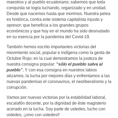
maestros y al pueblo ecuatoriano; sabemos que toda
conquista se logra luchando, organizado y en unidad.
Desde que nacemos hasta que morimos. Nuestra pelea
es histórica, contra este sistema capitalista injusto y
opresor; que beneficia a los grandes grupos
económicos y que hoy en el mundo ha sido desnudado
en su esencia por la pandemia del Covid-19.
También hemos escrito importantes victorias del
movimiento social, popular e indígena como la gesta de
Octubre Rojo; en la cual demostramos la justeza de
nuestra consigna popular:
“sólo el pueblo salva al
pueblo”.
Y con esa consigna en nuestros labios
atizamos, la lucha por mejores días y enfrentamos a las
nuevas pandemias el coronavirus, el neoliberalismo y la
corrupción.
Vamos por nuevas victorias por la estabilidad laboral,
escalafón docente, por la dignidad de éste magisterio
acerado en la lucha. Soy parte de ustedes, lucho con
ustedes, ¡¡vivo con ustedes!!