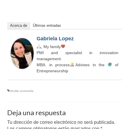
Acerca de
Últimas entradas
Gabriela Lopez
, My family
PMI and specialist in innovation
management.
MBA. in process
.Advises in the
of
Entrepreneurship
circular
,
economía
Deja una respuesta
Tu dirección de correo electrónico no será publicada.
Los campos obligatorios están marcados con
*