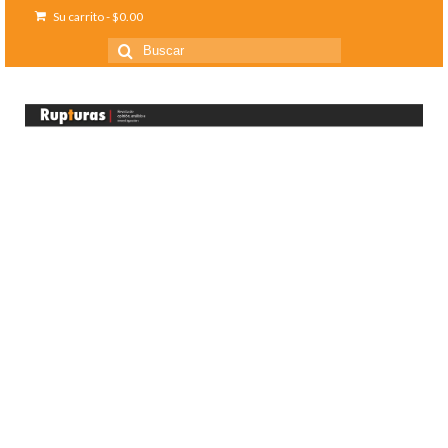
Su carrito
-
$
0.00
Buscar
por: