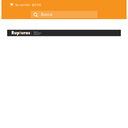
Su carrito
-
$
0.00
Buscar
por: