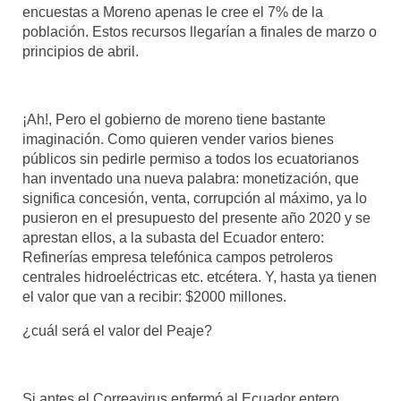
encuestas a Moreno apenas le cree el 7% de la
población. Estos recursos llegarían a finales de marzo o
principios de abril.
¡Ah!, Pero el gobierno de moreno tiene bastante
imaginación. Como quieren vender varios bienes
públicos sin pedirle permiso a todos los ecuatorianos
han inventado una nueva palabra: monetización, que
significa concesión, venta, corrupción al máximo, ya lo
pusieron en el presupuesto del presente año 2020 y se
aprestan ellos, a la subasta del Ecuador entero:
Refinerías empresa telefónica campos petroleros
centrales hidroeléctricas etc. etcétera. Y, hasta ya tienen
el valor que van a recibir: $2000 millones.
¿cuál será el valor del Peaje?
Si antes el Correavirus enfermó al Ecuador entero,