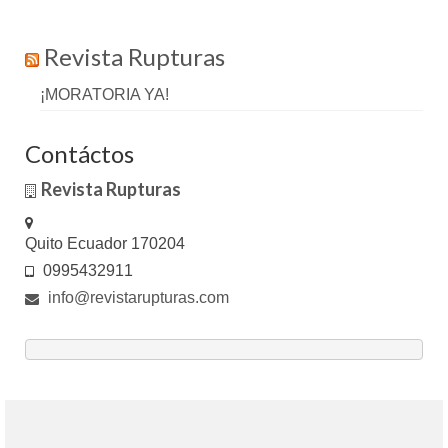
Revista Rupturas
¡MORATORIA YA!
Contáctos
Revista Rupturas
Quito Ecuador 170204
0995432911
info@revistarupturas.com