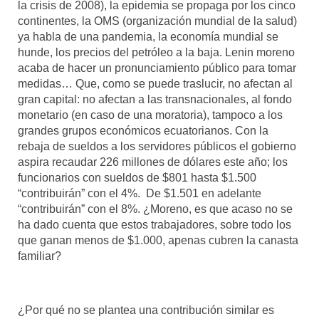
la crisis de 2008), la epidemia se propaga por los cinco
continentes, la OMS (organización mundial de la salud)
Mundo
ya habla de una pandemia, la economía mundial se
hunde, los precios del petróleo a la baja. Lenin moreno
Aula Virtual
acaba de hacer un pronunciamiento público para tomar
medidas… Que, como se puede traslucir, no afectan al
gran capital: no afectan a las transnacionales, al fondo
monetario (en caso de una moratoria), tampoco a los
grandes grupos económicos ecuatorianos. Con la
rebaja de sueldos a los servidores públicos el gobierno
aspira recaudar 226 millones de dólares este año; los
funcionarios con sueldos de $801 hasta $1.500
“contribuirán” con el 4%. De $1.501 en adelante
“contribuirán” con el 8%. ¿Moreno, es que acaso no se
ha dado cuenta que estos trabajadores, sobre todo los
que ganan menos de $1.000, apenas cubren la canasta
familiar?
¿Por qué no se plantea una contribución similar es