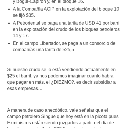
y Bogui-Capirón y, en el bloque 16.
A la Compañía AGIP en la explotación del bloque 10
se fijó $35.
A Petroriental se paga una tarifa de USD 41 por barril
en la explotación del crudo de los bloques petroleros
14 y 17.
En el campo Libertador, se paga a un consorcio de
compañías una tarifa de $25,5
Si nuestro crudo se lo está vendiendo actualmente en
$25 el barril, ya nos podemos imaginar cuanto habrá
que pagar en más, el ¿DIEZMO?, es decir subsidiar a
esas empresas…
A manera de caso anecdótico, vale señalar que el
campo petrolero Singue que hoy está en la picota pues
Exministros están siendo juzgados a partir del día de