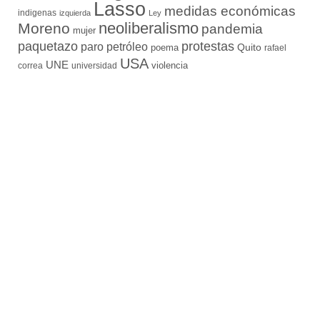
Lasso
medidas económicas
indigenas
izquierda
Ley
neoliberalismo
Moreno
pandemia
mujer
paquetazo
protestas
paro
petróleo
Quito
poema
rafael
USA
UNE
violencia
correa
universidad