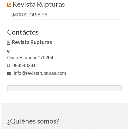
Revista Rupturas
¡MORATORIA YA!
Contáctos
Revista Rupturas
Quito Ecuador 170204
0995432911
info@revistarupturas.com
¿Quiénes somos?