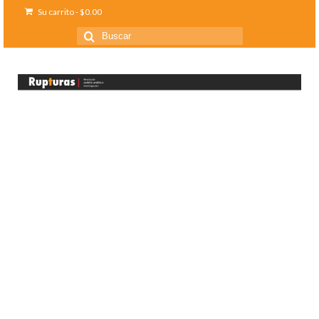
Su carrito
-
$
0.00
Buscar
por: