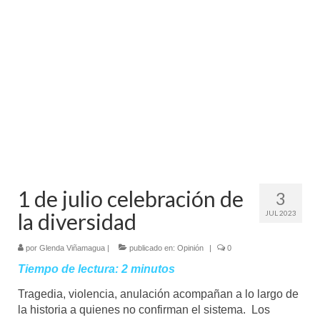
Mundo
Aula Virtual
1 de julio celebración de
3
la diversidad
JUL 2023
por
Glenda Viñamagua
|
publicado en:
Opinión
|
0
Tiempo de lectura:
2
minutos
Tragedia, violencia, anulación acompañan a lo largo de
la historia a quienes no confirman el sistema. Los