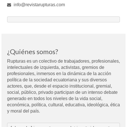
info@revistarupturas.com
¿Quiénes somos?
Rupturas es un colectivo de trabajadores, profesionales,
intelectuales de izquierda, activistas, gremios de
profesionales, inmersos en la dinámica de la acción
política de la sociedad ecuatoriana y sus diversos
actores, que, desde el espacio institucional, gremial,
social, público, privado participan de un intenso debate
generado en todos los niveles de la vida social,
económica, política, cultural, educativa, ideológica, ética
y moral del país.